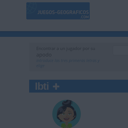
Encontrar a un jugador por su
apodo
Introduce las tres primeras letras y
elige
Ibti