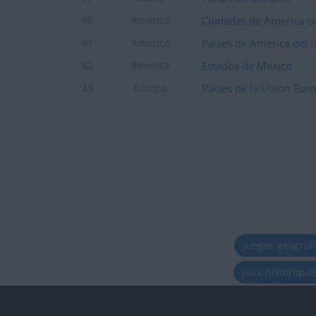
+2
Terminar una partida
hace 22 días
Ciudades de America ce
40
America
+2
Terminar una partida
hace 22 días
Países de America del 
41
America
+20
Entrar en las mejores pun
hace 22 días
Estados de Mexico
42
America
+2
Terminar una partida
hace 22 días
Países de la Unión Eur
43
Europa
+20
Entrar en las mejores pun
hace 22 días
+2
Terminar una partida
hace 22 días
+2
Terminar una partida
hace 22 días
+2
Terminar una partida
hace 22 días
+2
Terminar una partida
hace 23 días
+20
Entrar en las mejores pun
hace 23 días
+20
Entrar en las mejores pun
hace 23 días
juegos-geograf
+2
Terminar una partida
hace 23 días
+2
jeux-historiqu
Terminar una partida
hace 23 días
+20
Entrar en las mejores pun
hace 24 días