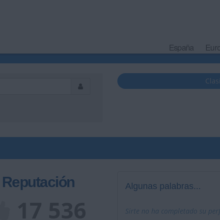
España
Eur
Clas
Reputación
Algunas palabras...
17 536
Sirte no ha completado su perf