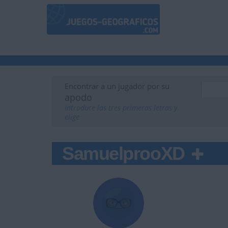
Encontrar a un jugador por su
apodo
Introduce las tres primeras letras y
elige
SamuelprooXD