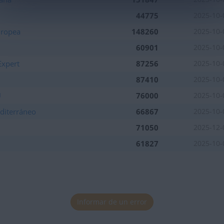
44775
2025-10-
uropea
148260
2025-10-
60901
2025-10-
Expert
87256
2025-10-
87410
2025-10-
U
76000
2025-10-
diterráneo
66867
2025-10-
71050
2025-12-
61827
2025-10-
Informar de un error