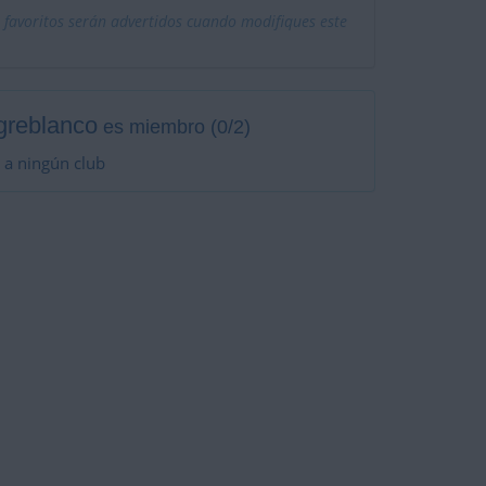
 favoritos serán advertidos cuando modifiques este
greblanco
es miembro (0/2)
 a ningún club