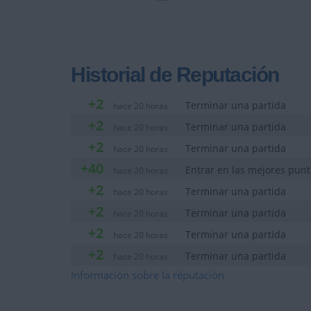
Historial de Reputación
+2
Terminar una partida
hace 20 horas
+2
Terminar una partida
hace 20 horas
+2
Terminar una partida
hace 20 horas
+40
Entrar en las mejores pun
hace 20 horas
+2
Terminar una partida
hace 20 horas
+2
Terminar una partida
hace 20 horas
+2
Terminar una partida
hace 20 horas
+2
Terminar una partida
hace 20 horas
+40
Información sobre la réputación
Entrar en las mejores pun
hace 20 horas
+2
Terminar una partida
hace 20 horas