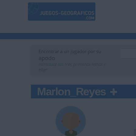
Encontrar a un jugador por su
apodo
Introduce las tres primeras letras y
elige
Marlon_Reyes