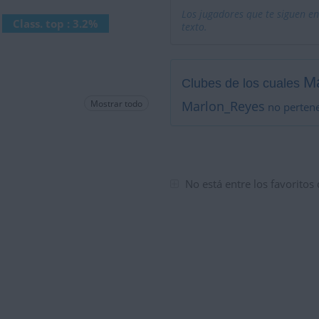
Los jugadores que te siguen en
Class. top : 3.2%
texto.
M
Clubes de los cuales
Mostrar todo
Marlon_Reyes
no pertene
No está entre los favoritos