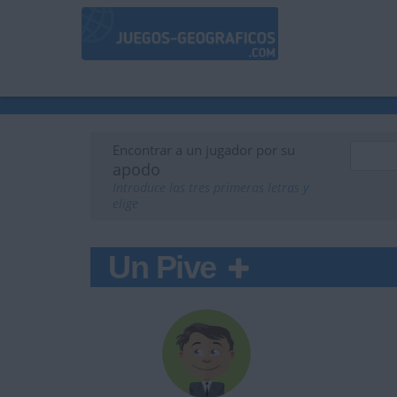
Encontrar a un jugador por su
apodo
Introduce las tres primeras letras y
elige
Un Pive