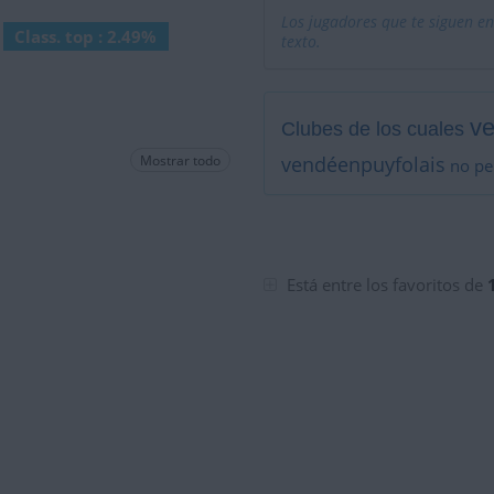
Los jugadores que te siguen en
Class. top : 2.49%
texto.
ve
Clubes de los cuales
Mostrar todo
vendéenpuyfolais
no pe
Está entre los favoritos de