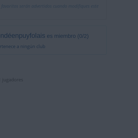
 favoritos serán advertidos cuando modifiques este
ndéenpuyfolais
es miembro (0/2)
rtenece a ningún club
1
jugadores