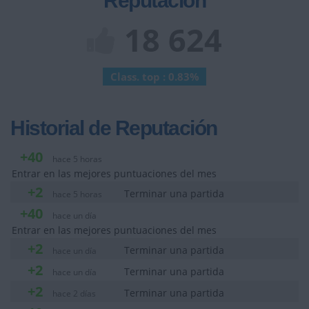
Reputación
18 624
Class. top : 0.83%
Historial de Reputación
+40
hace 5 horas
Entrar en las mejores puntuaciones del mes
+2
Terminar una partida
hace 5 horas
+40
hace un día
Entrar en las mejores puntuaciones del mes
+2
Terminar una partida
hace un día
+2
Terminar una partida
hace un día
+2
Terminar una partida
hace 2 días