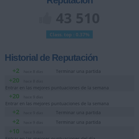
Reputación
43 510
Class. top : 0.37%
Historial de Reputación
+2
Terminar una partida
hace 8 días
+20
hace 8 días
Entrar en las mejores puntuaciones de la semana
+20
hace 9 días
Entrar en las mejores puntuaciones de la semana
+2
Terminar una partida
hace 9 días
+2
Terminar una partida
hace 9 días
+10
hace 9 días
Entrar en las mejores puntuaciones del día