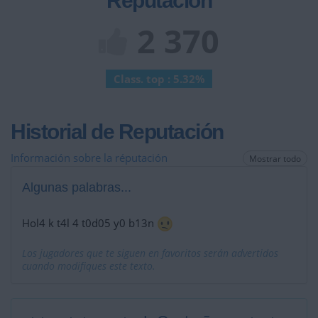
Reputación
2 370
Class. top : 5.32%
Historial de Reputación
Información sobre la réputación
Mostrar todo
Algunas palabras...
Hol4 k t4l 4 t0d05 y0 b13n
Los jugadores que te siguen en favoritos serán advertidos
cuando modifiques este texto.