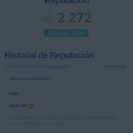
Reputación
2 272
Class. top : 5.54%
Historial de Reputación
Información sobre la réputación
Mostrar todo
Algunas palabras...
Hola
Equis de
Los jugadores que te siguen en favoritos serán advertidos
cuando modifiques este texto.