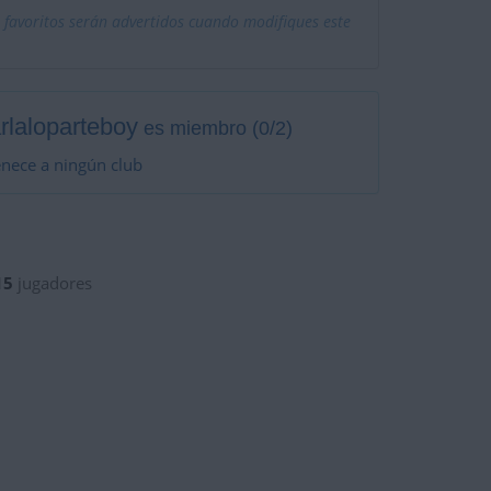
 favoritos serán advertidos cuando modifiques este
rlaloparteboy
es miembro (0/2)
nece a ningún club
15
jugadores