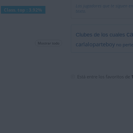
Los jugadores que te siguen en
Class. top : 3.92%
texto.
ca
Clubes de los cuales
Mostrar todo
carlaloparteboy
no perte
Está entre los favoritos de