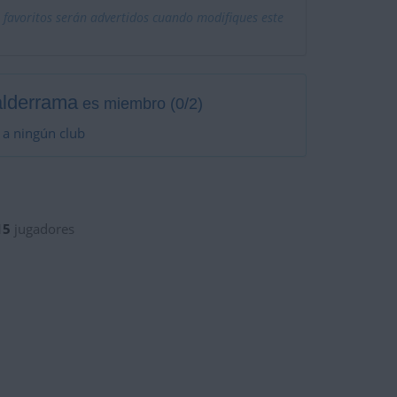
 favoritos serán advertidos cuando modifiques este
lderrama
es miembro (0/2)
 a ningún club
15
jugadores