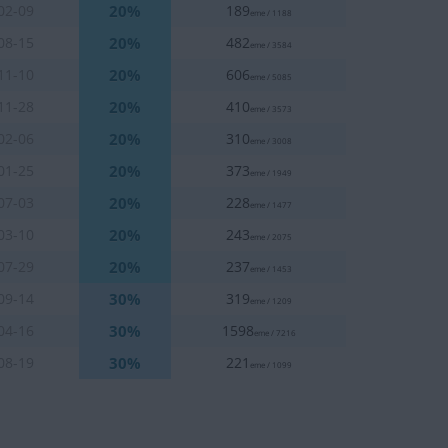
20%
02-09
189
eme / 1188
20%
08-15
482
eme / 3584
20%
11-10
606
eme / 5085
20%
11-28
410
eme / 3573
20%
02-06
310
eme / 3008
20%
01-25
373
eme / 1949
20%
07-03
228
eme / 1477
20%
03-10
243
eme / 2075
20%
07-29
237
eme / 1453
30%
09-14
319
eme / 1209
30%
04-16
1598
eme / 7216
30%
08-19
221
eme / 1099