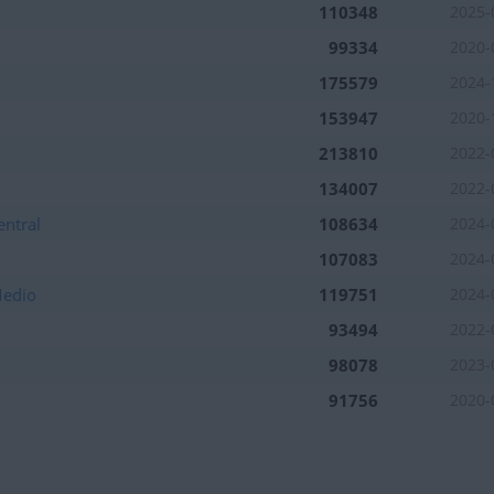
110348
2025-
99334
2020-
175579
2024-
153947
2020-
213810
2022-
134007
2022-
entral
108634
2024-
107083
2024-
Medio
119751
2024-
93494
2022-
98078
2023-
91756
2020-