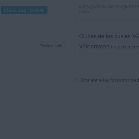
Los jugadores que te siguen en
Class. top : 0.95%
texto.
Va
Clubes de los cuales
Mostrar todo
Valderrama
no pertenece
Está entre los favoritos de