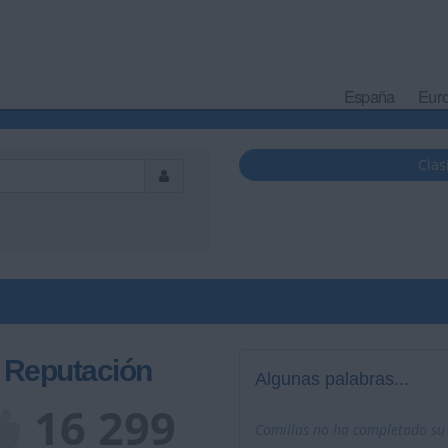
España
Eur
Clas
Reputación
Algunas palabras...
16 299
Comillas no ha completado su p