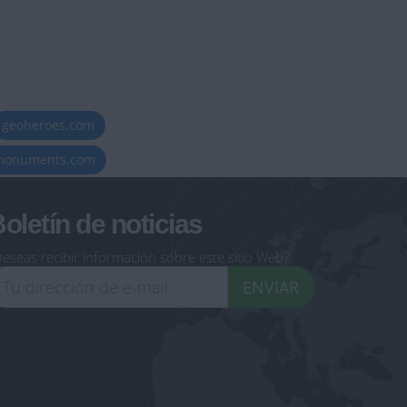
geoheroes.com
-monuments.com
oletín de noticias
eseas recibir información sobre este sitio Web?
ENVIAR