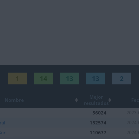
1
14
13
13
2
Mejor
Nombre
Fe
resultados
56024
2023-
ral
152574
2024-
Sur
110677
2024-