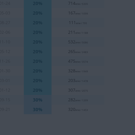
20%
01-24
714
eme / 5335
20%
05-03
167
eme / 1099
20%
08-27
111
eme / 795
20%
02-06
211
eme / 1188
20%
11-10
532
eme / 5086
20%
05-12
265
eme / 2483
20%
11-26
475
eme / 3574
20%
01-30
328
eme / 1949
20%
03-01
203
eme / 1478
20%
01-12
307
eme / 2075
30%
09-15
282
eme / 1209
30%
09-21
320
eme / 1453