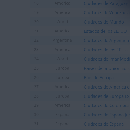
Ciudades de Paraguay
18
America
Ciudades de Venezuela
19
America
Ciudades de Mundo
20
World
Estados de los EE. UU
21
America
Ciudades de Argentina 
22
Argentina
Ciudades de los EE. UU
23
America
Ciudades del mar Medi
24
World
Países de la Unión Eur
25
Europa
Ríos de Europa
26
Europa
Ciudades de America d
27
America
Ciudades de Europa Ex
28
Europa
Ciudades de Colombia
29
America
Ciudades de Espana Ju
30
Espana
Ciudades de Espana
31
Espana