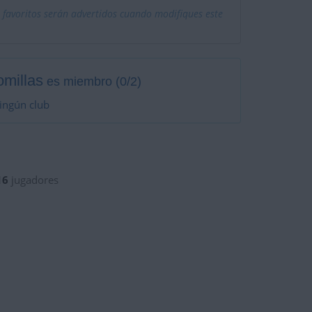
 favoritos serán advertidos cuando modifiques este
millas
es miembro (0/2)
ingún club
16
jugadores