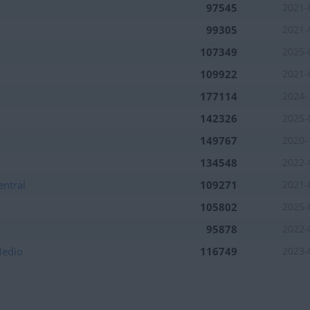
97545
2021-
99305
2021-
107349
2025-
109922
2021-
177114
2024-
142326
2025-
149767
2020-
134548
2022-
entral
109271
2021-
105802
2025-
95878
2022-
Medio
116749
2023-