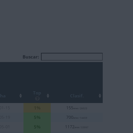
Buscar:
Top
cha
Clasif.
1%
01-15
155
eme / 26023
5%
05-19
700
eme / 14459
5%
05-01
1172
eme / 33997