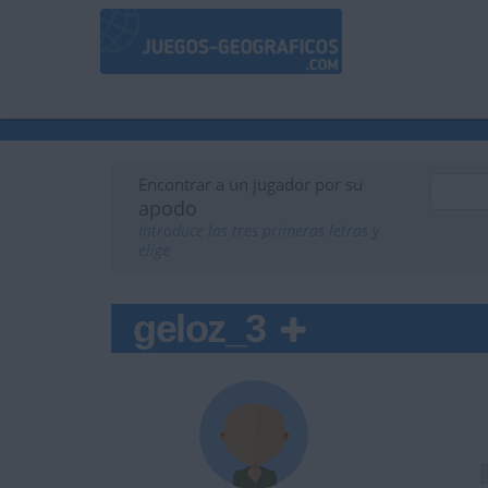
Encontrar a un jugador por su
apodo
Introduce las tres primeras letras y
elige
geloz_3