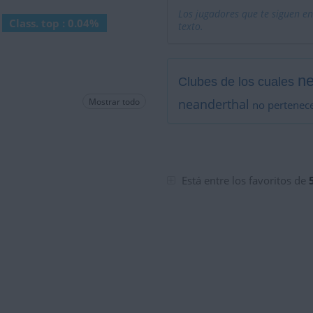
Los jugadores que te siguen en
Class. top : 0.04%
texto.
ne
Clubes de los cuales
Mostrar todo
neanderthal
no pertenece
Está entre los favoritos de