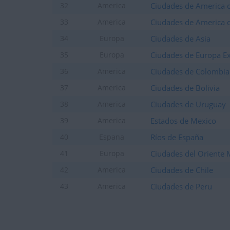
Ciudades de America c
32
America
Ciudades de America d
33
America
Ciudades de Asia
34
Europa
Ciudades de Europa E
35
Europa
Ciudades de Colombia
36
America
Ciudades de Bolivia
37
America
Ciudades de Uruguay
38
America
Estados de Mexico
39
America
Ríos de España
40
Espana
Ciudades del Oriente
41
Europa
Ciudades de Chile
42
America
Ciudades de Peru
43
America