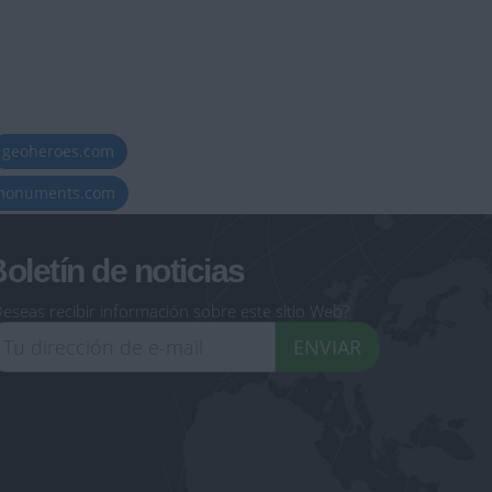
geoheroes.com
-monuments.com
oletín de noticias
eseas recibir información sobre este sitio Web?
ENVIAR