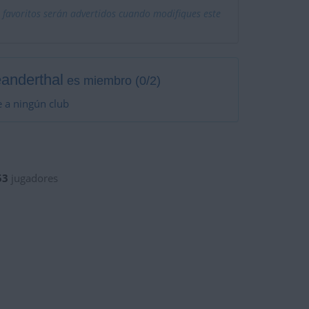
 favoritos serán advertidos cuando modifiques este
anderthal
es miembro (0/2)
 a ningún club
53
jugadores