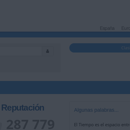
España
Eur
Clas
Reputación
Algunas palabras...
287 779
El Tiempo es el espacio ent