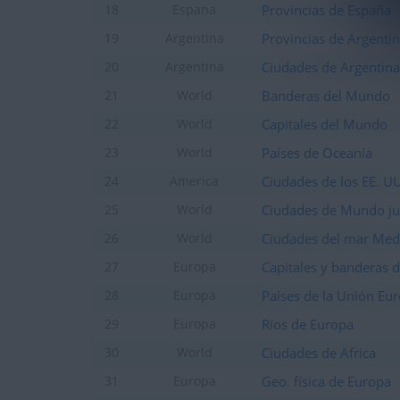
Provincias de España
18
Espana
Provincias de Argenti
19
Argentina
Ciudades de Argentina
20
Argentina
Banderas del Mundo
21
World
Capitales del Mundo
22
World
Países de Oceanía
23
World
Ciudades de los EE. U
24
America
Ciudades de Mundo ju
25
World
Ciudades del mar Med
26
World
Capitales y banderas 
27
Europa
Países de la Unión Eu
28
Europa
Ríos de Europa
29
Europa
Ciudades de Africa
30
World
Geo. física de Europa
31
Europa