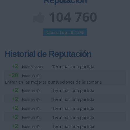
Reputación
104 760
Class. top : 0.13%
Historial de Reputación
+2
Terminar una partida
hace 5 horas
+20
hace un día
Entrar en las mejores puntuaciones de la semana
+2
Terminar una partida
hace un día
+2
Terminar una partida
hace un día
+2
Terminar una partida
hace un día
+2
Terminar una partida
hace un día
+2
Terminar una partida
hace un día