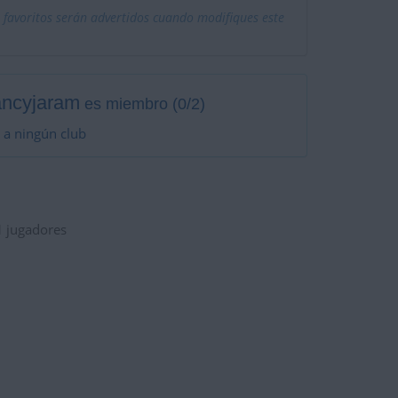
 favoritos serán advertidos cuando modifiques este
ancyjaram
es miembro (0/2)
 a ningún club
1
jugadores