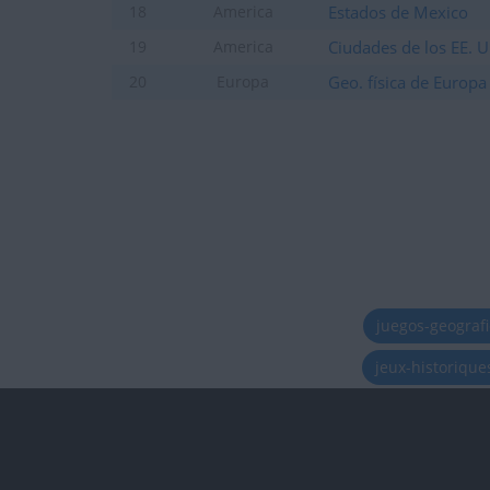
Estados de Mexico
18
America
Ciudades de los EE. 
19
America
Geo. física de Europa
20
Europa
juegos-geograf
jeux-historiqu