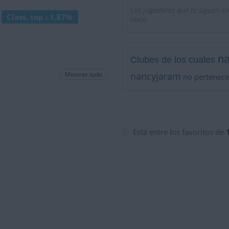
Los jugadores que te siguen en
Class. top : 1.87%
texto.
n
Clubes de los cuales
Mostrar todo
nancyjaram
no pertenece
Está entre los favoritos de